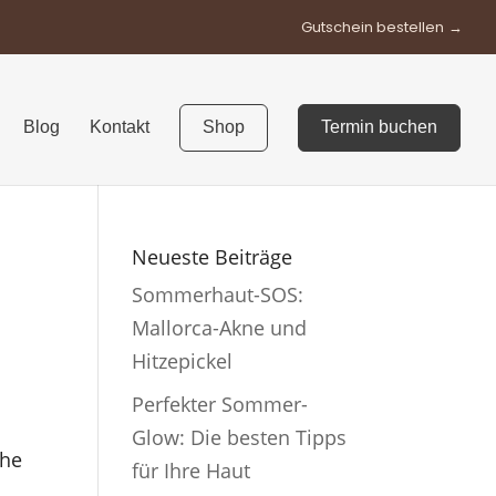
Gutschein bestellen
Blog
Kontakt
Shop
Termin buchen
Neueste Beiträge
Sommerhaut-SOS:
Mallorca-Akne und
Hitzepickel
Perfekter Sommer-
Glow: Die besten Tipps
che
für Ihre Haut