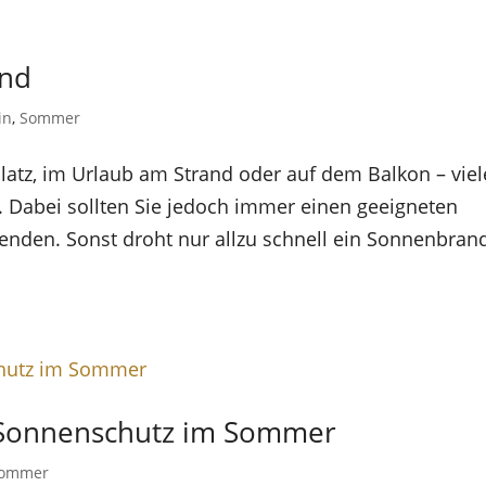
and
in
,
Sommer
platz, im Urlaub am Strand oder auf dem Balkon – viel
. Dabei sollten Sie jedoch immer einen geeigneten
enden. Sonst droht nur allzu schnell ein Sonnenbran
n Sonnenschutz im Sommer
ommer