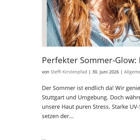
Perfekter Sommer-Glow: D
von
Steffi Kirstenpfad
|
30. Juni 2026
|
Allgem
Der Sommer ist endlich da! Wir gen
Stuttgart und Umgebung. Doch währen
unsere Haut puren Stress. Starke UV
setzen der...