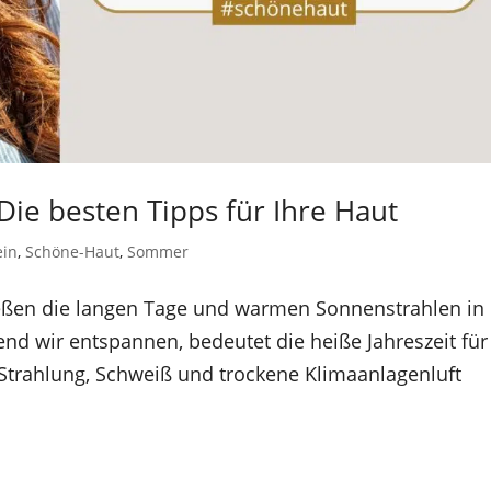
ie besten Tipps für Ihre Haut
ein
,
Schöne-Haut
,
Sommer
ießen die langen Tage und warmen Sonnenstrahlen in
d wir entspannen, bedeutet die heiße Jahreszeit für
-Strahlung, Schweiß und trockene Klimaanlagenluft