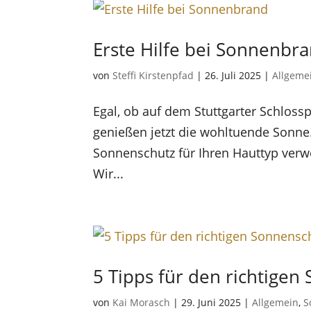
Erste Hilfe bei Sonnenbr
von
Steffi Kirstenpfad
|
26. Juli 2025
|
Allgeme
Egal, ob auf dem Stuttgarter Schloss
genießen jetzt die wohltuende Sonne
Sonnenschutz für Ihren Hauttyp verw
Wir...
5 Tipps für den richtige
von
Kai Morasch
|
29. Juni 2025
|
Allgemein
,
S