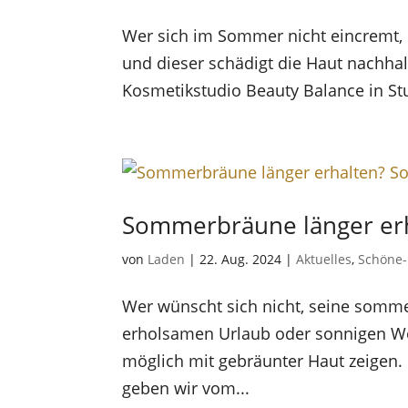
Wer sich im Sommer nicht eincremt,
und dieser schädigt die Haut nachha
Kosmetikstudio Beauty Balance in Stu
Sommerbräune länger erha
von
Laden
|
22. Aug. 2024
|
Aktuelles
,
Schöne
Wer wünscht sich nicht, seine somm
erholsamen Urlaub oder sonnigen W
möglich mit gebräunter Haut zeigen. 
geben wir vom...