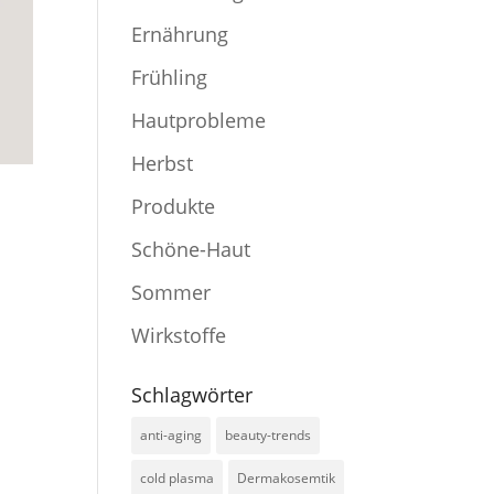
Ernährung
Frühling
Hautprobleme
Herbst
Produkte
Schöne-Haut
Sommer
Wirkstoffe
Schlagwörter
anti-aging
beauty-trends
cold plasma
Dermakosemtik