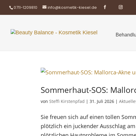
0711-1209810
info@kosmetik-kiesel.de
Behandlu
Sommerhaut-SOS: Mallorc
von
Steffi Kirstenpfad
|
31. Juli 2026
|
Aktuelle
Sie freuen sich auf einen tollen Som
plötzlich ein juckender Ausschlag am
plötzlichen Hautprobleme im Sommer