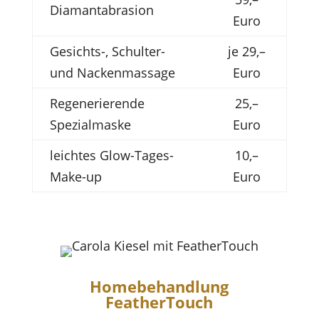
Diamantabrasion
Euro
Gesichts-, Schulter-
je 29,–
und Nackenmassage
Euro
Regenerierende
25,–
Spezialmaske
Euro
leichtes Glow-Tages-
10,–
Make-up
Euro
Homebehandlung
FeatherTouch