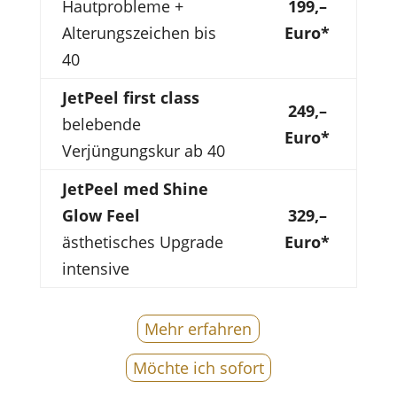
Hautprobleme +
199,
–
Alterungszeichen bis
Euro*
40
JetPeel first class
249,
–
belebende
Euro*
Verjüngungskur ab 40
JetPeel med Shine
Glow Feel
329,–
ästhetisches Upgrade
Euro*
intensive
Mehr erfahren
Möchte ich sofort