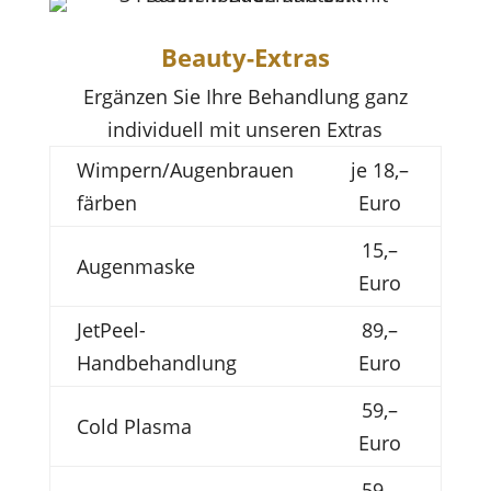
Beauty-Extras
Ergänzen Sie Ihre Behandlung ganz
individuell mit unseren Extras
Wimpern/Augenbrauen
je 18,–
färben
Euro
15,–
Augenmaske
Euro
JetPeel-
89,–
Handbehandlung
Euro
59,–
Cold Plasma
Euro
59,–