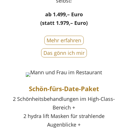
selbst!
ab 1.499,– Euro
(statt 1.979,– Euro)
Mehr erfahren
Das gönn ich mir
Schön-fürs-Date-Paket
2 Schönheitsbehandlungen im High-Class-
Bereich +
2 hydra lift Masken für strahlende
Augenblicke +