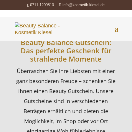
0711-1209810
info@kosmetik-kiesel.de
Beauty Balance Gutschein:
Das perfekte Geschenk für
strahlende Momente
Überraschen Sie Ihre Liebsten mit einer
ganz besonderen Freude – schenken Sie
ihnen einen Beauty Gutschein. Unsere
Gutscheine sind in verschiedenen
Beträgen erhältlich und bieten die
Möglichkeit, im Shop oder vor Ort
einzigartige Wohlfühlerlebnisse