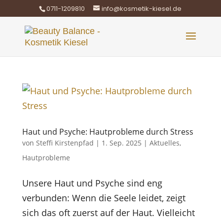
0711-1209810
info@kosmetik-kiesel.de
Haut und Psyche: Hautprobleme durch Stress
von
Steffi Kirstenpfad
|
1. Sep. 2025
|
Aktuelles
,
Hautprobleme
Unsere Haut und Psyche sind eng
verbunden: Wenn die Seele leidet, zeigt
sich das oft zuerst auf der Haut. Vielleicht