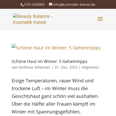
0711-1209810
info@kosmetik-kiesel.de
Schöne Haut im Winter: 5 Geheimtipps
von
Andreas Villaester
|
31. Dez. 2025
|
Allgemein
Eisige Temperaturen, rauer Wind und
trockene Luft – im Winter muss die
Gesichtshaut ganz schön viel aushalten.
Über die Hälfte aller Frauen kämpft im
Winter mit Spannungsgefühlen,