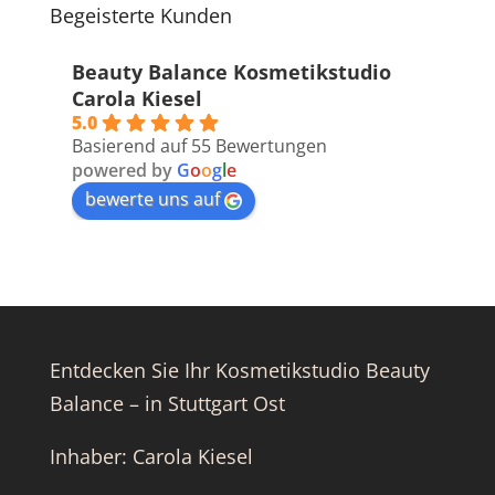
Begeisterte Kunden
Beauty Balance Kosmetikstudio
Carola Kiesel
5.0
Basierend auf 55 Bewertungen
powered by
G
o
o
g
l
e
bewerte uns auf
Entdecken Sie Ihr Kosmetikstudio Beauty
Balance – in Stuttgart Ost
Inhaber: Carola Kiesel