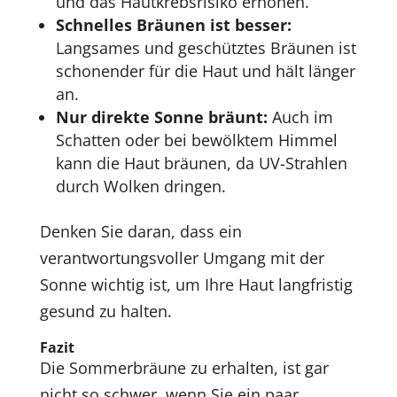
und das Hautkrebsrisiko erhöhen.
Schnelles Bräunen ist besser:
Langsames und geschütztes Bräunen ist
schonender für die Haut und hält länger
an.
Nur direkte Sonne bräunt:
Auch im
Schatten oder bei bewölktem Himmel
kann die Haut bräunen, da UV-Strahlen
durch Wolken dringen.
Denken Sie daran, dass ein
verantwortungsvoller Umgang mit der
Sonne wichtig ist, um Ihre Haut langfristig
gesund zu halten.
Fazit
Die Sommerbräune zu erhalten, ist gar
nicht so schwer, wenn Sie ein paar