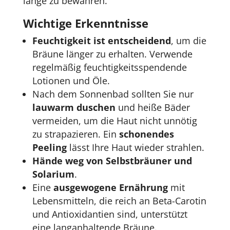
lange zu bewahren.
Wichtige Erkenntnisse
Feuchtigkeit ist entscheidend
, um die
Bräune länger zu erhalten. Verwende
regelmäßig feuchtigkeitsspendende
Lotionen und Öle.
Nach dem Sonnenbad sollten Sie nur
lauwarm duschen
und heiße Bäder
vermeiden, um die Haut nicht unnötig
zu strapazieren. Ein
schonendes
Peeling
lässt Ihre Haut wieder strahlen.
Hände weg von Selbstbräuner und
Solarium
.
Eine
ausgewogene Ernährung
mit
Lebensmitteln, die reich an Beta-Carotin
und Antioxidantien sind, unterstützt
eine langanhaltende Bräune.