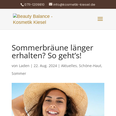
0711-1209810
info@kosmetik-kiesel.de
Sommerbräune länger
erhalten? So geht’s!
von
Laden
|
22. Aug. 2024
|
Aktuelles
,
Schöne-Haut
,
Sommer