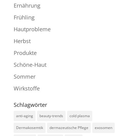
Ernährung
Frühling
Hautprobleme
Herbst
Produkte
Schöne-Haut
Sommer
Wirkstoffe
Schlagwörter
anti-aging
beauty-trends
cold plasma
Dermakosemtik
dermazeutische Pflege
exosomen