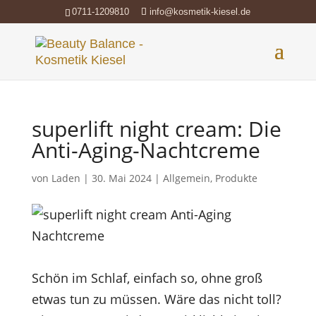
0711-1209810
info@kosmetik-kiesel.de
superlift night cream: Die
Anti-Aging-Nachtcreme
von
Laden
|
30. Mai 2024
|
Allgemein
,
Produkte
Schön im Schlaf, einfach so, ohne groß
etwas tun zu müssen. Wäre das nicht toll?