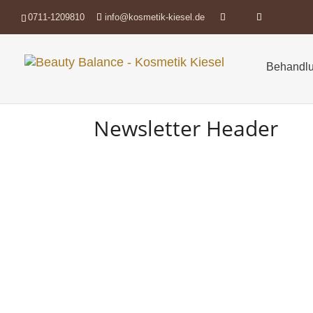
0711-1209810
info@kosmetik-kiesel.de
Behandlu
Newsletter Header