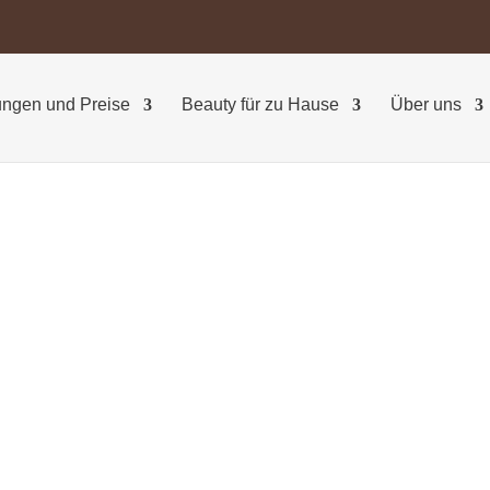
ngen und Preise
Beauty für zu Hause
Über uns