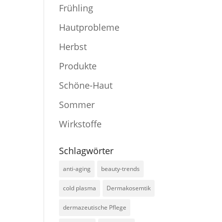
Frühling
Hautprobleme
Herbst
Produkte
Schöne-Haut
Sommer
Wirkstoffe
Schlagwörter
anti-aging
beauty-trends
cold plasma
Dermakosemtik
dermazeutische Pflege