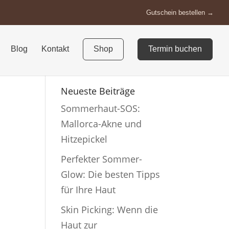
Gutschein bestellen
Blog
Kontakt
Shop
Termin buchen
Neueste Beiträge
Sommerhaut-SOS:
Mallorca-Akne und
Hitzepickel
Perfekter Sommer-
Glow: Die besten Tipps
für Ihre Haut
Skin Picking: Wenn die
Haut zur