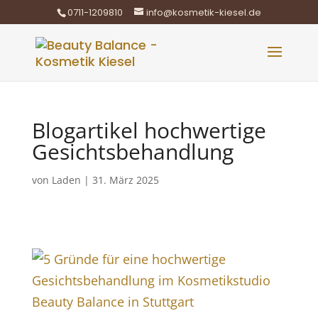
0711-1209810
info@kosmetik-kiesel.de
Blogartikel hochwertige
Gesichtsbehandlung
von
Laden
|
31. März 2025