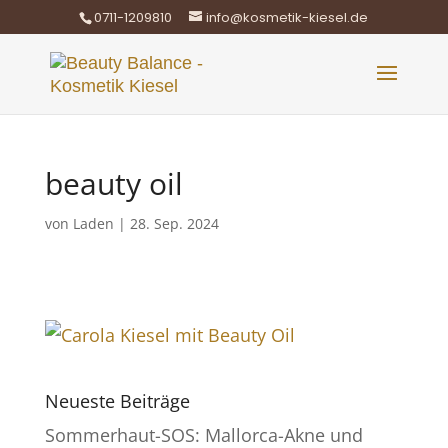
0711-1209810
info@kosmetik-kiesel.de
beauty oil
von
Laden
|
28. Sep. 2024
Neueste Beiträge
Sommerhaut-SOS: Mallorca-Akne und