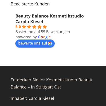
Begeisterte Kunden
Beauty Balance Kosmetikstudio
Carola Kiesel
5.0
Basierend auf 55 Bewertungen
powered by
G
o
o
g
l
e
bewerte uns auf
Entdecken Sie Ihr Kosmetikstudio Beauty
Balance – in Stuttgart Ost
Inhaber: Carola Kiesel