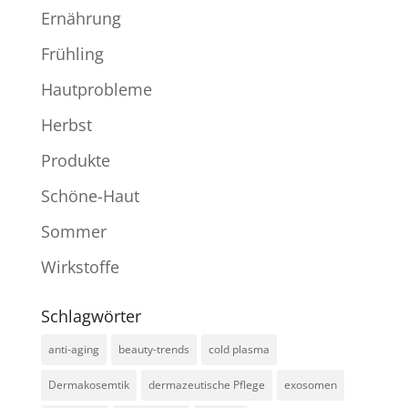
Ernährung
Frühling
Hautprobleme
Herbst
Produkte
Schöne-Haut
Sommer
Wirkstoffe
Schlagwörter
anti-aging
beauty-trends
cold plasma
Dermakosemtik
dermazeutische Pflege
exosomen