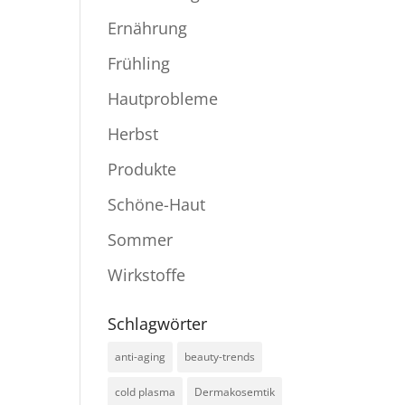
Ernährung
Frühling
Hautprobleme
Herbst
Produkte
Schöne-Haut
Sommer
Wirkstoffe
Schlagwörter
anti-aging
beauty-trends
cold plasma
Dermakosemtik