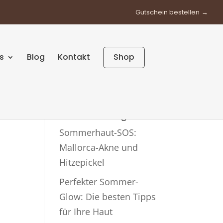
Gutschein bestellen
s
Blog
Kontakt
Shop
Neueste Beiträge
Sommerhaut-SOS:
Mallorca-Akne und
Hitzepickel
Perfekter Sommer-
Glow: Die besten Tipps
für Ihre Haut