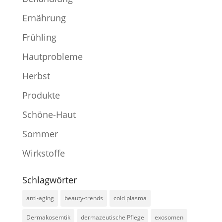
Ernährung
Frühling
Hautprobleme
Herbst
Produkte
Schöne-Haut
Sommer
Wirkstoffe
Schlagwörter
anti-aging
beauty-trends
cold plasma
Dermakosemtik
dermazeutische Pflege
exosomen