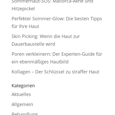
Sommerhaut-SOS: Mallorca-Akne und
Hitzepickel
Perfekter Sommer-Glow: Die besten Tipps
für Ihre Haut
Skin Picking: Wenn die Haut zur
Dauerbaustelle wird
Poren verkleinern: Der Experten-Guide für
ein ebenmäßiges Hautbild
Kollagen – Der Schlüssel zu straffer Haut
Kategorien
Aktuelles
Allgemein
Behandlung