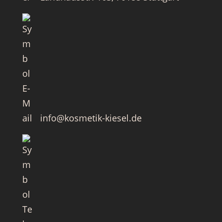
info@kosmetik-kiesel.de