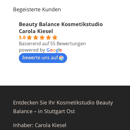
Begeisterte Kunden
Beauty Balance Kosmetikstudio
Carola Kiesel
5.0
Basierend auf 55 Bewertungen
powered by
G
o
o
g
l
e
bewerte uns auf
Entdecken Sie Ihr Kosmetikstudio Beauty
Balance – in Stuttgart Ost
Inhaber: Carola Kiesel