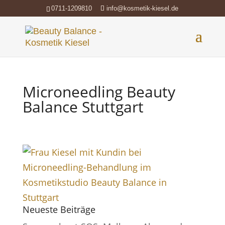
0711-1209810
info@kosmetik-kiesel.de
Microneedling Beauty
Balance Stuttgart
Neueste Beiträge