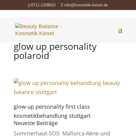
0711-1209810
info@kosmetik-kiesel.de
glow up personality
polaroid
glow up personality first class
kosmetikbehandlung stuttgart
Neueste Beiträge
Sommerhaut-SOS: Mallorca-Akne und