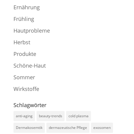
Ernährung
Frühling
Hautprobleme
Herbst
Produkte
Schöne-Haut
Sommer
Wirkstoffe
Schlagwörter
anti-aging
beauty-trends
cold plasma
Dermakosemtik
dermazeutische Pflege
exosomen