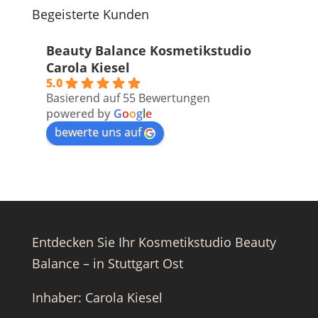
Begeisterte Kunden
Beauty Balance Kosmetikstudio
Carola Kiesel
5.0
Basierend auf 55 Bewertungen
powered by
G
o
o
g
l
e
bewerte uns auf
Entdecken Sie Ihr Kosmetikstudio Beauty
Balance – in Stuttgart Ost
Inhaber: Carola Kiesel