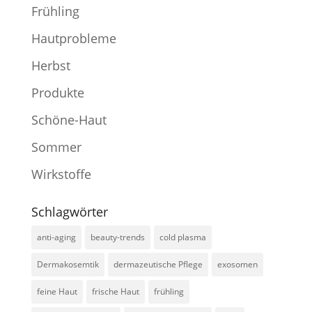
Frühling
Hautprobleme
Herbst
Produkte
Schöne-Haut
Sommer
Wirkstoffe
Schlagwörter
anti-aging
beauty-trends
cold plasma
Dermakosemtik
dermazeutische Pflege
exosomen
feine Haut
frische Haut
frühling