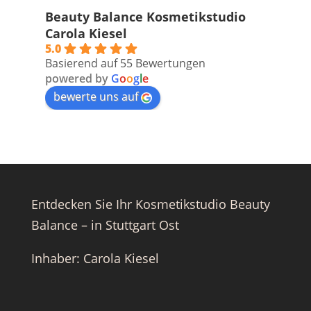
Beauty Balance Kosmetikstudio
Carola Kiesel
5.0
Basierend auf 55 Bewertungen
powered by
G
o
o
g
l
e
bewerte uns auf
Entdecken Sie Ihr Kosmetikstudio Beauty
Balance – in Stuttgart Ost
Inhaber: Carola Kiesel