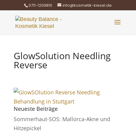
0711-1209810
info@kosmetik-kiesel.de
GlowSolution Needling
Reverse
Neueste Beiträge
Sommerhaut-SOS: Mallorca-Akne und
Hitzepickel