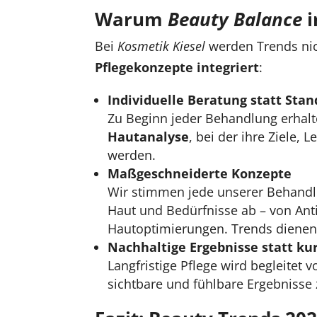
Warum
Beauty Balance
i
Bei
Kosmetik Kiesel
werden Trends nic
Pflegekonzepte integriert
:
Individuelle Beratung statt St
Zu Beginn jeder Behandlung erhal
Hautanalyse
, bei der ihre Ziele
werden.
Maßgeschneiderte Konzepte
Wir stimmen jede unserer Behand
Haut und Bedürfnisse ab – von Anti
Hautoptimierungen. Trends dienen nu
Nachhaltige Ergebnisse statt kur
Langfristige Pflege wird begleitet
sichtbare und fühlbare Ergebnisse 