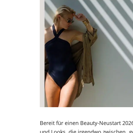
Bereit für einen Beauty-Neustart 202
und Looks, die irgendwo zwischen „ge