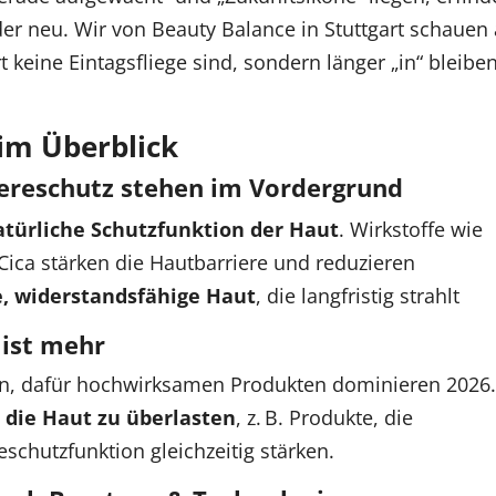
er neu. Wir von Beauty Balance in Stuttgart schauen 
t keine Eintagsfliege sind, sondern länger „in“ bleibe
im Überblick
iereschutz stehen im Vordergrund
atürliche Schutzfunktion der Haut
. Wirkstoffe wie
Cica stärken die Hautbarriere und reduzieren
, widerstandsfähige Haut
, die langfristig strahlt
 ist mehr
en, dafür hochwirksamen Produkten dominieren 2026
e die Haut zu überlasten
, z. B. Produkte, die
schutzfunktion gleichzeitig stärken.