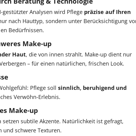
urch Beratung & Technologie
gestützter Analysen wird Pflege
präzise auf Ihren
 nur nach Hauttyp, sondern unter Berücksichtigung vo
len Bedürfnissen.
chweres Make-up
nder Haut
, die von innen strahlt. Make-up dient nur
Verbergen – für einen natürlichen, frischen Look.
sse
ohlgefühl: Pflege soll
sinnlich, beruhigend und
liches Verwöhn-Erlebnis.
tes Make-up
etzen subtile Akzente. Natürlichkeit ist gefragt,
en und schwere Texturen.