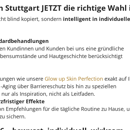
n Stuttgart JETZT die richtige Wahl 
ht blind kopiert, sondern
intelligent in individuell
andardbehandlungen
ten Kundinnen und Kunden bei uns eine gründliche
, Lebensumstände und Hautgeschichte berücksichtigt
lungen wie unsere
Glow up Skin Perfection
exakt auf 
-Aging über Barriereschutz bis hin zu speziellen
r als Inspiration, nicht als Leitfaden.
zfristiger Effekte
 von Empfehlungen für die tägliche Routine zu Hause, 
zu sichern.