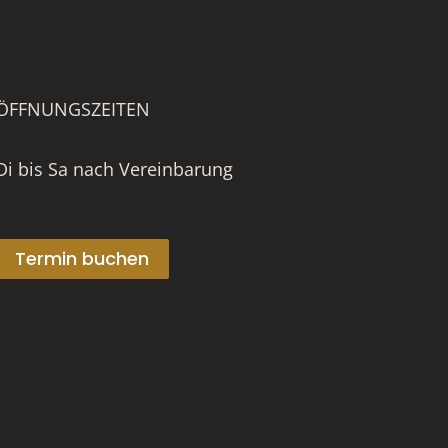
ÖFFNUNGSZEITEN
Di bis Sa nach Vereinbarung
Termin buchen