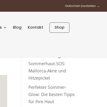
Gutschein bestellen
s
Blog
Kontakt
Shop
Neueste Beiträge
Sommerhaut-SOS:
Mallorca-Akne und
Hitzepickel
Perfekter Sommer-
Glow: Die besten Tipps
für Ihre Haut