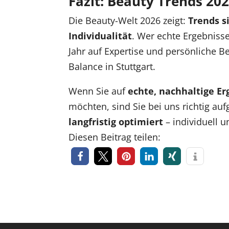
Fazit: Beauty Trends 202
Die Beauty-Welt 2026 zeigt:
Trends s
Individualität
. Wer echte Ergebniss
Jahr auf Expertise und persönliche B
Balance in Stuttgart.
Wenn Sie auf
echte, nachhaltige Er
möchten, sind Sie bei uns richtig au
langfristig optimiert
– individuell u
Diesen Beitrag teilen: