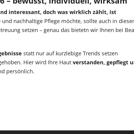
6 – bewusst, individuell, wirksam
ind interessant, doch was wirklich zählt, ist
e und nachhaltige Pflege möchte, sollte auch in dies
etreuung setzen – genau das bietetn wir Ihnen bei Be
gebnisse
statt nur auf kurzlebige Trends setzen
fgehoben. Hier wird Ihre Haut
verstanden, gepflegt 
nd persönlich.