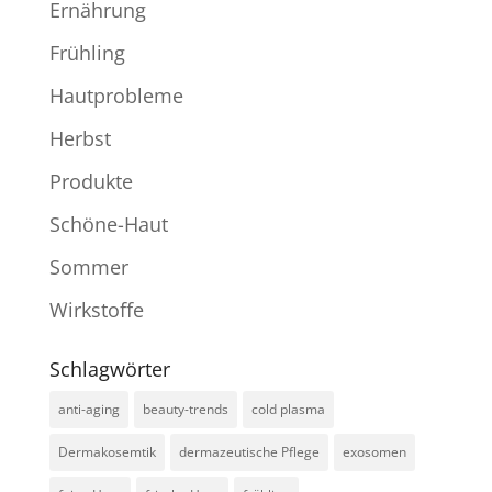
Ernährung
Frühling
Hautprobleme
Herbst
Produkte
Schöne-Haut
Sommer
Wirkstoffe
Schlagwörter
anti-aging
beauty-trends
cold plasma
Dermakosemtik
dermazeutische Pflege
exosomen