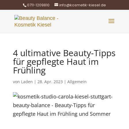
0711-1209810
info@kosmetik-kiesel.de
4 ultimative Beauty-Tipps
für gepflegte Haut im
Frühling
von
Laden
|
28. Apr. 2023
|
Allgemein