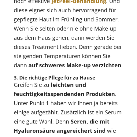
hoch effektive
JetPeel-Behandlung
. Und
diese eignet sich auch hervorragend für
gepflegte Haut im Frühling und Sommer.
Wenn Sie selten oder nie ohne Make-up
aus dem Haus gehen, dann werden Sie
dieses Treatment lieben. Denn gerade bei
steigenden Temperaturen können Sie
dann
auf schweres Make-up verzichten
.
3. Die richtige Pflege für zu Hause
Greifen Sie zu
leichten und
feuchtigkeitsspendenden Produkten
.
Unter Punkt 1 haben wir Ihnen ja bereits
einige aufgezählt. Zusätzlich ist ein Serum
eine gute Wahl. Denn
Seren, die mit
Hyaluronsäure angereichert sind
wie