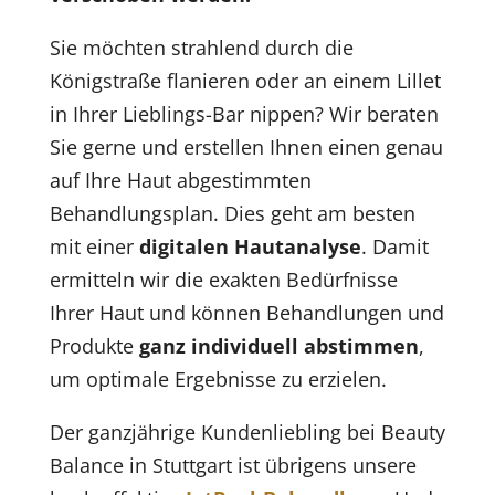
Sie möchten strahlend durch die
Königstraße flanieren oder an einem Lillet
in Ihrer Lieblings-Bar nippen? Wir beraten
Sie gerne und erstellen Ihnen einen genau
auf Ihre Haut abgestimmten
Behandlungsplan. Dies geht am besten
mit einer
digitalen Hautanalyse
. Damit
ermitteln wir die exakten Bedürfnisse
Ihrer Haut und können Behandlungen und
Produkte
ganz individuell abstimmen
,
um optimale Ergebnisse zu erzielen.
Der ganzjährige Kundenliebling bei Beauty
Balance in Stuttgart ist übrigens unsere