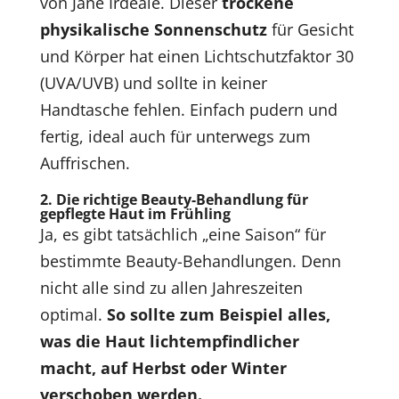
von Jane Irdeale. Dieser
trockene
physikalische Sonnenschutz
für Gesicht
und Körper hat einen Lichtschutzfaktor 30
(UVA/UVB) und sollte in keiner
Handtasche fehlen. Einfach pudern und
fertig, ideal auch für unterwegs zum
Auffrischen.
2. Die richtige Beauty-Behandlung für
gepflegte Haut im Frühling
Ja, es gibt tatsächlich „eine Saison“ für
bestimmte Beauty-Behandlungen. Denn
nicht alle sind zu allen Jahreszeiten
optimal.
So sollte zum Beispiel alles,
was die Haut lichtempfindlicher
macht, auf Herbst oder Winter
verschoben werden.