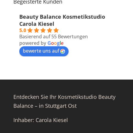
Begeisterte Kunden
Beauty Balance Kosmetikstudio
Carola Kiesel
5.0
Basierend auf 55 Bewertungen
powered by
G
o
o
g
l
e
bewerte uns auf
Entdecken Sie Ihr Kosmetikstudio Beauty
Balance – in Stuttgart Ost
Inhaber: Carola Kiesel