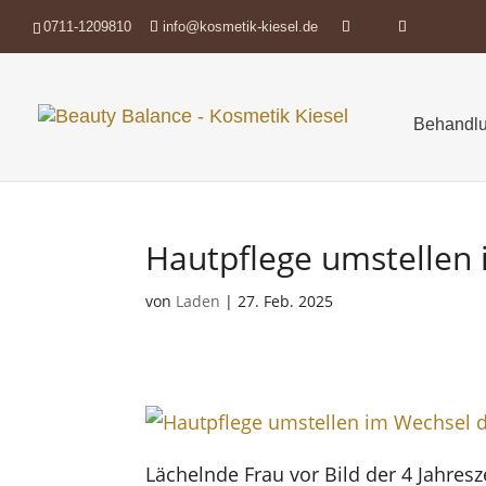
0711-1209810
info@kosmetik-kiesel.de
Behandlu
Hautpflege umstellen 
von
Laden
|
27. Feb. 2025
Lächelnde Frau vor Bild der 4 Jahresz