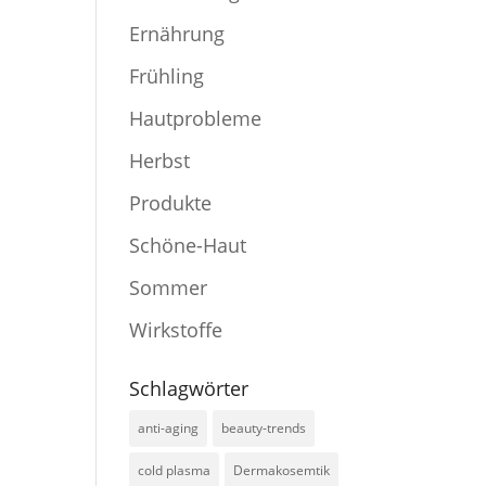
Ernährung
Frühling
Hautprobleme
Herbst
Produkte
Schöne-Haut
Sommer
Wirkstoffe
Schlagwörter
anti-aging
beauty-trends
cold plasma
Dermakosemtik