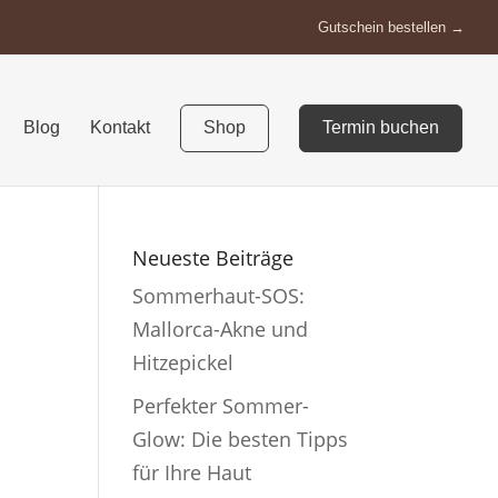
Gutschein bestellen
Blog
Kontakt
Shop
Termin buchen
Neueste Beiträge
Sommerhaut-SOS:
Mallorca-Akne und
Hitzepickel
Perfekter Sommer-
Glow: Die besten Tipps
für Ihre Haut