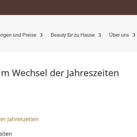
ngen und Preise
Beauty für zu Hause
Über uns
im Wechsel der Jahreszeiten
eiten