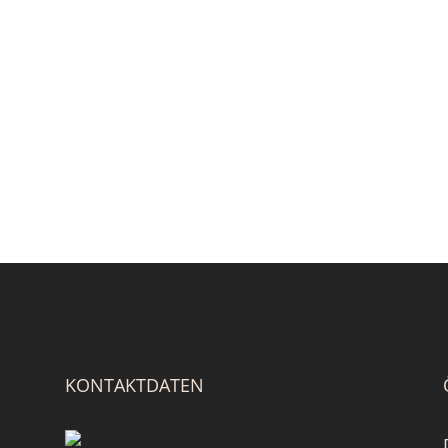
KONTAKTDATEN