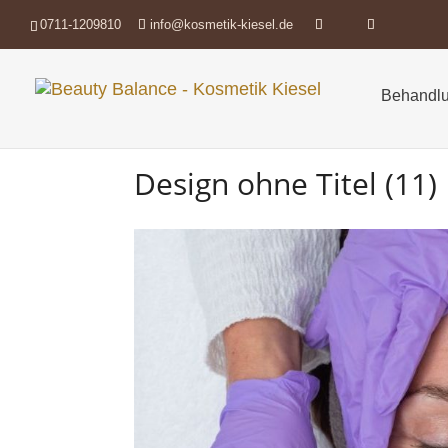
0711-1209810
info@kosmetik-kiesel.de
Behandlu
Design ohne Titel (11)