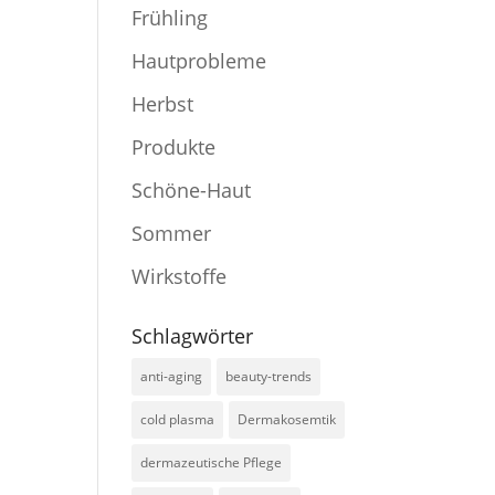
Frühling
Hautprobleme
Herbst
Produkte
Schöne-Haut
Sommer
Wirkstoffe
Schlagwörter
anti-aging
beauty-trends
cold plasma
Dermakosemtik
dermazeutische Pflege