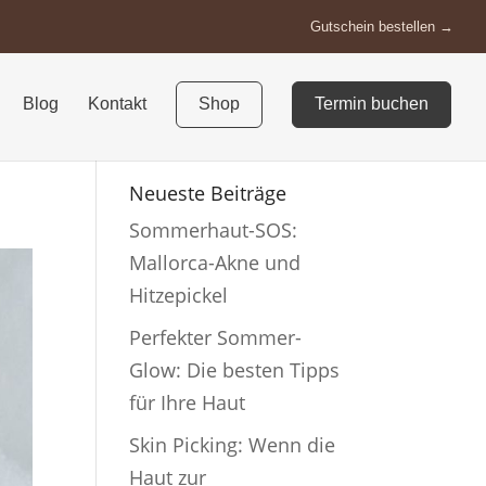
Gutschein bestellen
Blog
Kontakt
Shop
Termin buchen
Neueste Beiträge
Sommerhaut-SOS:
Mallorca-Akne und
Hitzepickel
Perfekter Sommer-
Glow: Die besten Tipps
für Ihre Haut
Skin Picking: Wenn die
Haut zur