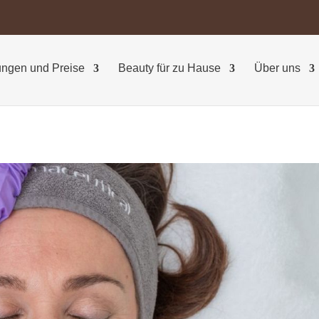
ngen und Preise
Beauty für zu Hause
Über uns