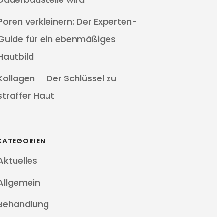
Poren verkleinern: Der Experten-
Guide für ein ebenmäßiges
Hautbild
Kollagen – Der Schlüssel zu
straffer Haut
KATEGORIEN
Aktuelles
Allgemein
Behandlung