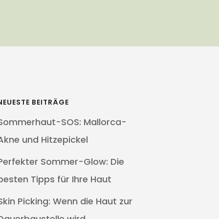
NEUESTE BEITRÄGE
Sommerhaut-SOS: Mallorca-
Akne und Hitzepickel
Perfekter Sommer-Glow: Die
besten Tipps für Ihre Haut
Skin Picking: Wenn die Haut zur
Dauerbaustelle wird