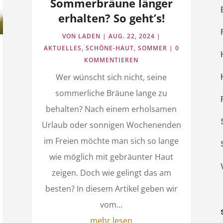
Sommerbräune länger
erhalten? So geht’s!
VON
LADEN
|
AUG. 22, 2024
|
AKTUELLES
,
SCHÖNE-HAUT
,
SOMMER
| 0
KOMMENTIEREN
Wer wünscht sich nicht, seine
sommerliche Bräune lange zu
behalten? Nach einem erholsamen
Urlaub oder sonnigen Wochenenden
im Freien möchte man sich so lange
wie möglich mit gebräunter Haut
zeigen. Doch wie gelingt das am
besten? In diesem Artikel geben wir
vom...
mehr lesen