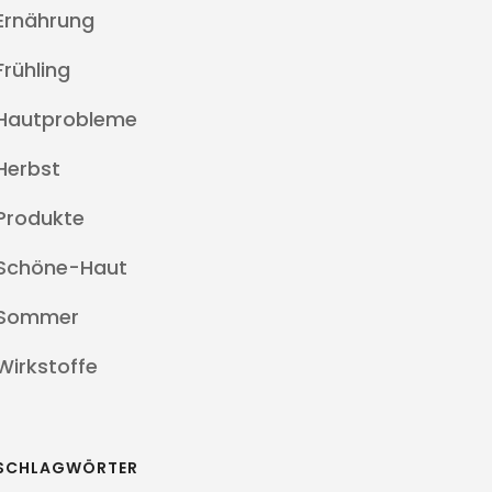
Ernährung
Frühling
Hautprobleme
Herbst
Produkte
Schöne-Haut
Sommer
Wirkstoffe
SCHLAGWÖRTER